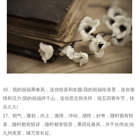
16、我的祝福乘春风，送你惊喜和欢颜;我的祝福绘美景，送你激
情和活力;我的祝福跨千山，送你思念和关怀：祝五四青年节，快
乐久久!
17、朝气，蓬勃，向上，激情，冲动，感性，好奇，随时都有惊
喜，随时都有惊讶，随时都有惊异，乘四化春风，兴千伙伟业;绘
九州美景，继万里长征。