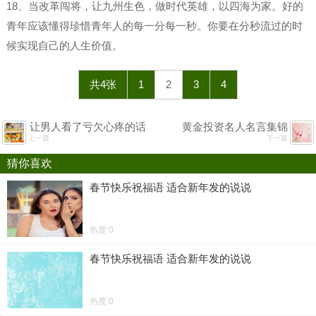
18、当改革闯将，让九州生色，做时代英雄，以四海为家。好的
青年应该懂得珍惜青年人的每一分每一秒。你要在分秒流过的时
候实现自己的人生价值。
共4张
1
2
3
4
让男人看了亏欠心疼的话
黄金投资名人名言集锦
上一篇
下一篇
猜你喜欢
春节快乐祝福语 适合新年发的说说
热度:0
春节快乐祝福语 适合新年发的说说
热度:0