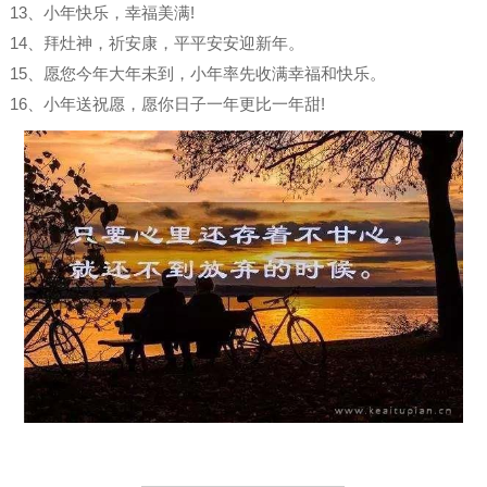
13、小年快乐，幸福美满!
14、拜灶神，祈安康，平平安安迎新年。
15、愿您今年大年未到，小年率先收满幸福和快乐。
16、小年送祝愿，愿你日子一年更比一年甜!