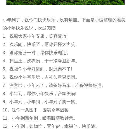
小年到了，祝你们快快乐乐，没有烦恼。下面是小编整理的唯美
的小年快乐说说，欢迎阅读!
1、祝愿大家小年安康，笑容绽放!
2、欢乐闹，快乐至，愿你开怀大声笑。
3、送你翅膀一对，愿你快乐翱翔。
4、扫尘土，洗衣物，干干净净迎新年。
5、祝福你小年好运到，财源跑不了!
6、祝你小年喜乐玩，吉祥如意聚团圆。
7、注意啦，小年来了，请备好马车，准备迎接好运。
8、小年到，愿你小年快乐，合家美满!
9、小年到，小年到，小年到了笑一笑。
10、送你一条围巾，围满今年温暖。
11、小年到新年到，瞪着眼睛数钞票。
12、小年到，购物忙，置年货，幸福伴，快乐随。