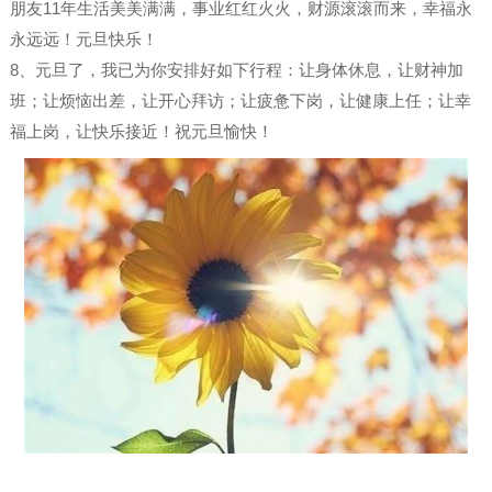
朋友11年生活美美满满，事业红红火火，财源滚滚而来，幸福永
永远远！元旦快乐！
8、元旦了，我已为你安排好如下行程：让身体休息，让财神加
班；让烦恼出差，让开心拜访；让疲惫下岗，让健康上任；让幸
福上岗，让快乐接近！祝元旦愉快！