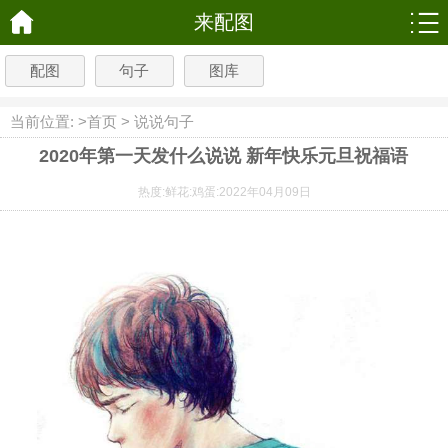
来配图
配图
句子
图库
当前位置: >
首页
>
说说句子
2020年第一天发什么说说 新年快乐元旦祝福语
热度:
鲜花:
鸡蛋:
2022年04月09日