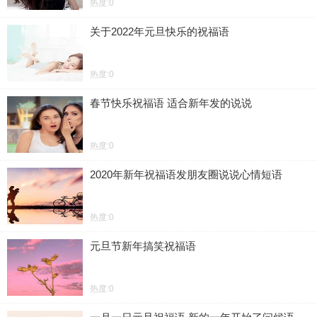
热度:0
关于2022年元旦快乐的祝福语
热度:0
春节快乐祝福语 适合新年发的说说
热度:0
2020年新年祝福语发朋友圈说说心情短语
热度:0
元旦节新年搞笑祝福语
热度:0