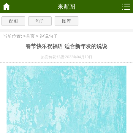
来配图
配图
句子
图库
当前位置: >
首页
>
说说句子
春节快乐祝福语 适合新年发的说说
热度:
鲜花:
鸡蛋:
2022年04月10日