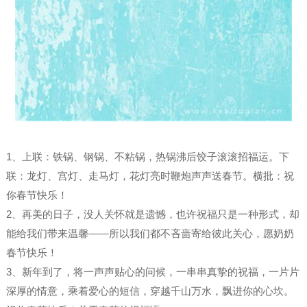
1、上联：铁锅、钢锅、不粘锅，热锅沸后饺子滚滚招福运。下
联：龙灯、宫灯、走马灯，花灯亮时鞭炮声声送春节。横批：祝
你春节快乐！
2、再美的日子，没人关怀就是遗憾，也许祝福只是一种形式，却
能给我们带来温馨——所以我们都不吝啬寄给彼此关心，愿奶奶
春节快乐！
3、新年到了，将一声声贴心的问候，一串串真挚的祝福，一片片
深厚的情意，乘着爱心的短信，穿越千山万水，飘进你的心坎。