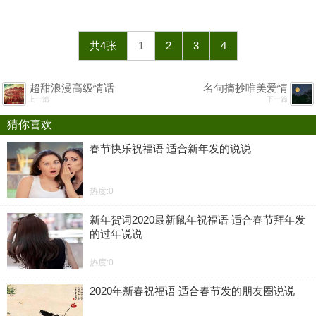
共4张
1
2
3
4
超甜浪漫高级情话
名句摘抄唯美爱情
上一篇
下一篇
猜你喜欢
春节快乐祝福语 适合新年发的说说
热度:0
新年贺词2020最新鼠年祝福语 适合春节拜年发
的过年说说
热度:0
2020年新春祝福语 适合春节发的朋友圈说说