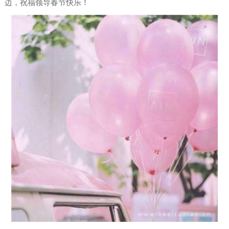
边，祝福领导春节快乐！