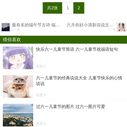
共2张
1
2
最有名的端午节古诗 端午节最简单的诗
六月你好小清新说说文案 适合6月发朋友圈的句子
上一篇
下一篇
猜你喜欢
快乐六一儿童节简语 六一儿童节祝福语短句
热度:0
六一儿童节的经典说说大全 儿童节快乐的心情
说说
热度:0
过六一儿童节的图片 过六一图片可爱
热度:0