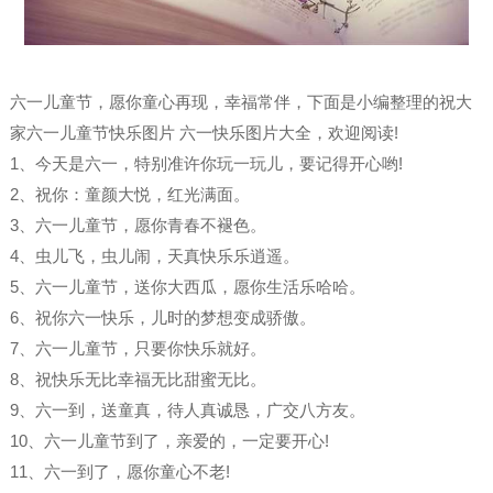
六一儿童节，愿你童心再现，幸福常伴，下面是小编整理的祝大
家六一儿童节快乐图片 六一快乐图片大全，欢迎阅读!
1、今天是六一，特别准许你玩一玩儿，要记得开心哟!
2、祝你：童颜大悦，红光满面。
3、六一儿童节，愿你青春不褪色。
4、虫儿飞，虫儿闹，天真快乐乐逍遥。
5、六一儿童节，送你大西瓜，愿你生活乐哈哈。
6、祝你六一快乐，儿时的梦想变成骄傲。
7、六一儿童节，只要你快乐就好。
8、祝快乐无比幸福无比甜蜜无比。
9、六一到，送童真，待人真诚恳，广交八方友。
10、六一儿童节到了，亲爱的，一定要开心!
11、六一到了，愿你童心不老!