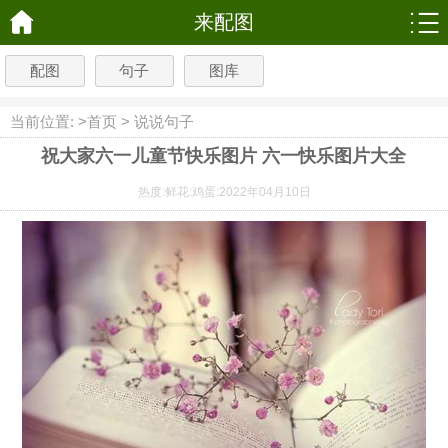
来配图
配图
句子
图库
当前位置: >
首页
>
说说句子
祝大家六一儿童节快乐图片 六一快乐图片大全
热度:
鲜花:
鸡蛋:
2022年04月10日