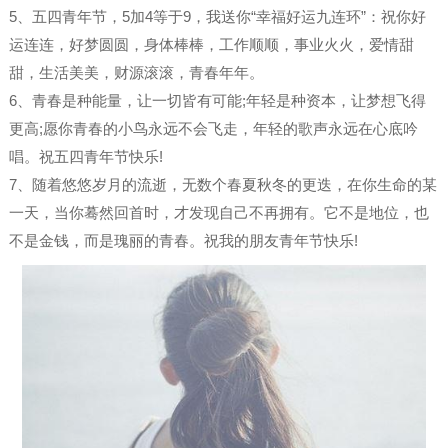
5、五四青年节，5加4等于9，我送你“幸福好运九连环”：祝你好
运连连，好梦圆圆，身体棒棒，工作顺顺，事业火火，爱情甜
甜，生活美美，财源滚滚，青春年年。
6、青春是种能量，让一切皆有可能;年轻是种资本，让梦想飞得
更高;愿你青春的小鸟永远不会飞走，年轻的歌声永远在心底吟
唱。祝五四青年节快乐!
7、随着悠悠岁月的流逝，无数个春夏秋冬的更迭，在你生命的某
一天，当你蓦然回首时，才发现自己不再拥有。它不是地位，也
不是金钱，而是瑰丽的青春。祝我的朋友青年节快乐!