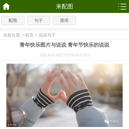
来配图
配图
句子
图库
当前位置: >
首页
>
说说句子
青年快乐图片与说说 青年节快乐的说说
热度:
鲜花:
鸡蛋:
2022年04月10日