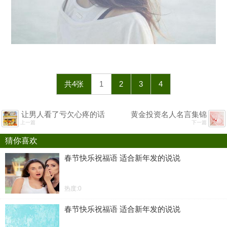
共4张
1
2
3
4
让男人看了亏欠心疼的话
黄金投资名人名言集锦
上一篇
下一篇
猜你喜欢
春节快乐祝福语 适合新年发的说说
热度:0
春节快乐祝福语 适合新年发的说说