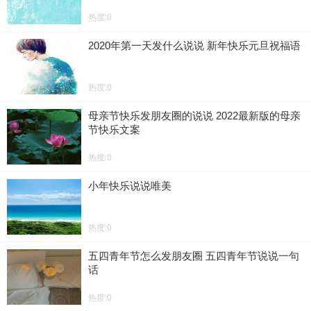
热度:0
2020年第一天发什么说说 新年快乐元旦祝福语
热度:0
母亲节快乐发朋友圈的说说 2022最新版的母亲
节快乐文案
热度:0
小年快乐说说唯美
热度:0
五四青年节怎么发朋友圈 五四青年节说说一句
话
热度:0