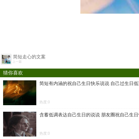
简短走心的文案
上一篇
猜你喜欢
简短有内涵的祝自己生日快乐说说 自己过生日
热度:0
含蓄低调表达自己生日的说说 朋友圈祝自己生
热度:0