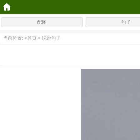
配图
句子
当前位置: >
首页
>
说说句子