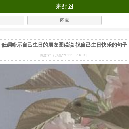
来配图
图库
低调暗示自己生日的朋友圈说说 祝自己生日快乐的句子
热度:
鲜花:
鸡蛋:
2022年04月10日