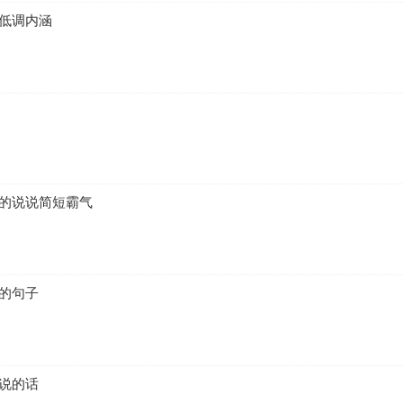
低调内涵
乐的说说简短霸气
的句子
说的话