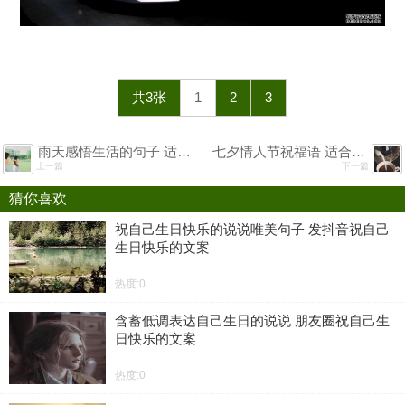
共3张
1
2
3
雨天感悟生活的句子 适合下雨天发的朋友圈说说心情文案
七夕情人节祝福语 适合情人节发的文案2020
上一篇
下一篇
猜你喜欢
祝自己生日快乐的说说唯美句子 发抖音祝自己
生日快乐的文案
热度:0
含蓄低调表达自己生日的说说 朋友圈祝自己生
日快乐的文案
热度:0