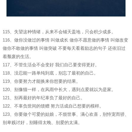
115、失望这种情绪，从来不会铺天盖地，只会积少成多。
116、做你没做过的事情 叫做成长 做你不愿意做的事情 叫做改变
做你不敢做的事情 叫做突破 不要每天看着励志的句子 还依旧过
着颓废的生活。
117、不管生活会不会变好 我们自己要变得更好。
118、没忍能一路单纯到底，别忘了最初的自己。
119、你要努力才能换来你想要的结果。
120、别像猫一样，在风雨中长大，遇到点爱就以为是家。
121、别再最好的年纪辜负了最好的自己。
122、不辜负世间的馈赠 努力活成自己想要的模样。
123、你要做个可爱的姑娘，不烦世事、满心欢喜，别恃宠而骄、
别卑贱讨好，别睡得太晚、别爱的太满。