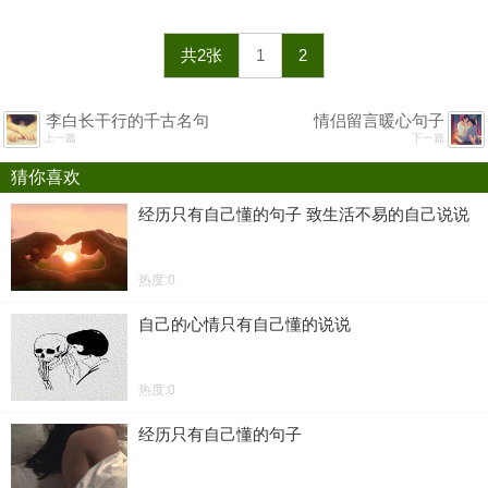
共2张
1
2
李白长干行的千古名句
情侣留言暖心句子
上一篇
下一篇
猜你喜欢
经历只有自己懂的句子 致生活不易的自己说说
热度:0
自己的心情只有自己懂的说说
热度:0
经历只有自己懂的句子