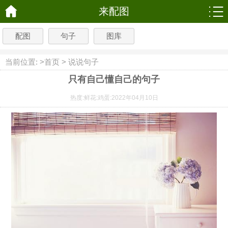
来配图
配图
句子
图库
当前位置: >
首页
>
说说句子
只有自己懂自己的句子
热度:
鲜花:
鸡蛋:
2022年04月10日