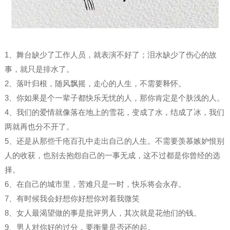
1、舞台缺少了工作人员，就表演不好了；泪水缺少了伤心的故
事，就只是排水了。
2、落叶归根，随风飘摇，走心的人生，不需要释怀。
3、你如果是个一辈子都快乐无忧的人，那你肯定是个肤浅的人。
4、我们的爱情就像落在地上的雪花，变成了水，结成了冰，我们
两就再也分不开了。
5、还是从那些千疮百孔中走出自己的人生。不需要羡慕嫉妒恨别
人的收获，也别去抱怨自己的一事无成，这不过都是你曾经的选
择。
6、在自己的城市里，苦难只是一时，快乐将会永存。
7、有时候我会好想你好想你对着我微笑
8、女人最渴望做的事是批评男人，其次就是花他们的钱。
9、男人对你好的过分，要衡量是否还的起。