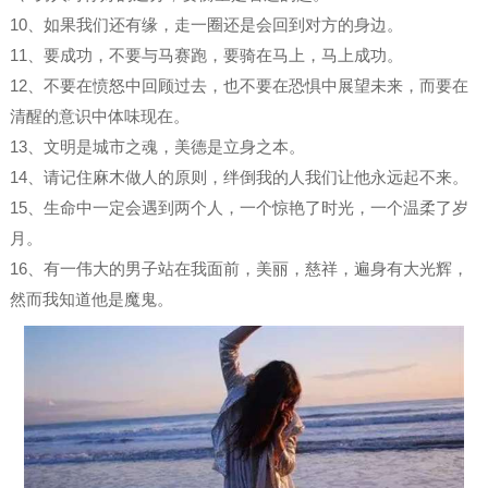
10、如果我们还有缘，走一圈还是会回到对方的身边。
11、要成功，不要与马赛跑，要骑在马上，马上成功。
12、不要在愤怒中回顾过去，也不要在恐惧中展望未来，而要在
清醒的意识中体味现在。
13、文明是城市之魂，美德是立身之本。
14、请记住麻木做人的原则，绊倒我的人我们让他永远起不来。
15、生命中一定会遇到两个人，一个惊艳了时光，一个温柔了岁
月。
16、有一伟大的男子站在我面前，美丽，慈祥，遍身有大光辉，
然而我知道他是魔鬼。