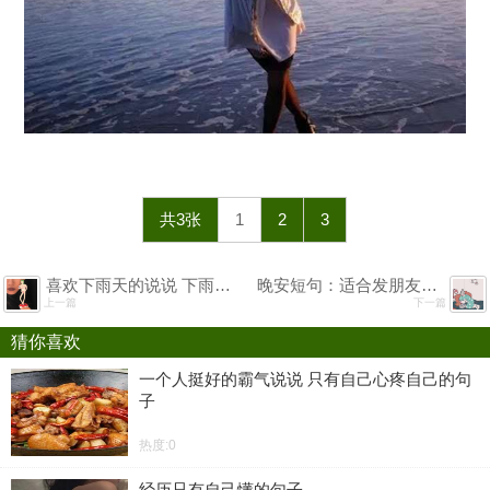
共3张
1
2
3
喜欢下雨天的说说 下雨的感觉真好心情文案
晚安短句：适合发朋友圈的心情语录
上一篇
下一篇
猜你喜欢
一个人挺好的霸气说说 只有自己心疼自己的句
子
热度:0
经历只有自己懂的句子