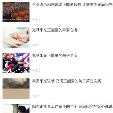
早安语录励志说说正能量短句 让朋友圈充满阳光
热度:0
充满阳光正能量的早安心语
热度:0
充满阳光正能量的句子早安
热度:0
早安阳光语录 充满正能量的句子简短文案
热度:0
励志正能量工作奋斗的句子 充满阳光的暖心说说