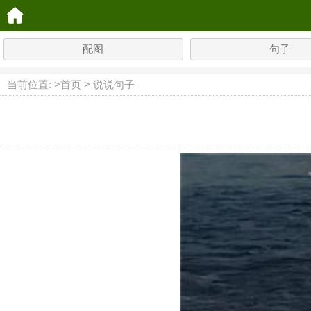
配图
句子
当前位置: >
首页
>
说说句子