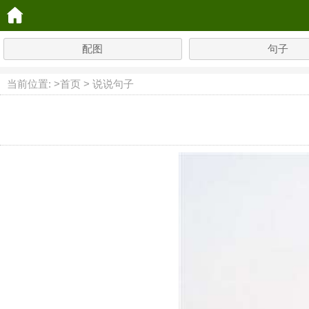
配图
句子
当前位置: >
首页
>
说说句子