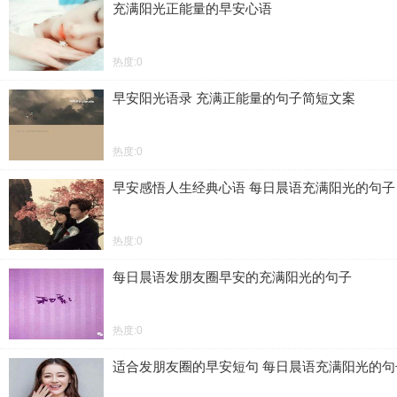
充满阳光正能量的早安心语
热度:0
早安阳光语录 充满正能量的句子简短文案
热度:0
早安感悟人生经典心语 每日晨语充满阳光的句子
热度:0
每日晨语发朋友圈早安的充满阳光的句子
热度:0
适合发朋友圈的早安短句 每日晨语充满阳光的句