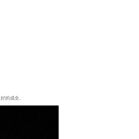
。
最好的成全。