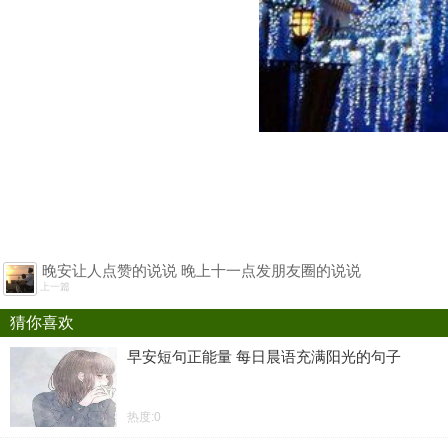
晚安让人点赞的说说 晚上十一点发朋友圈的说说
上一篇
猜你喜欢
早安短句正能量 每日晨语充满阳光的句子
热度:0