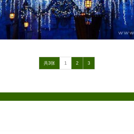
共3张
1
2
3