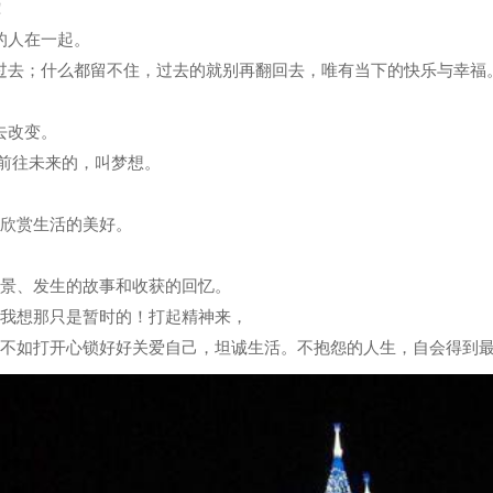
！
的人在一起。
过去；什么都留不住，过去的就别再翻回去，唯有当下的快乐与幸福
去改变。
们前往未来的，叫梦想。
得欣赏生活的美好。
风景、发生的故事和收获的回忆。
，我想那只是暂时的！打起精神来，
，不如打开心锁好好关爱自己，坦诚生活。不抱怨的人生，自会得到