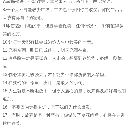
7.幸福秘诀：不悲过去，非贪未来，心系当下，由此安详。
8.一个人不可能改变世界，世界也不会因你而改变。你的生活，
应该有你自己的精彩。
9.即使遇到不顺的事，也要学着微笑。任何情况下，都有值得微
笑的地方。
10.让每一天都有机会成为你人生中最美的一天。
11.充实今朝，昨日已成过去，明天充满神奇。
12.有些路注定是要孤身一人走的，想要到达繁华，必经一段荒
凉。
13.你必须要足够强大，才有能力带给你所爱的人希望。
14.在变幻的生命里，岁月，是最大的小偷。
15.人生就是不断地放下，但令人痛心的是，没来得及好好与他们
道别。
16、不要因为走得太远，忘了我们为什么出发。
17、有时，放弃是另一种坚持，你错失了夏花绚烂，必将会走进
秋叶静美。