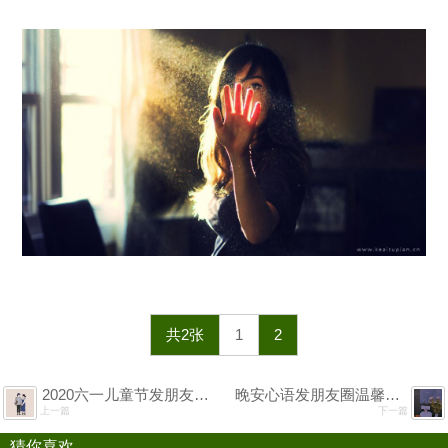
共2张
1
2
2020六一儿童节发朋友圈祝福语
晚安心语发朋友圈温馨短句
上一篇
下一篇
猜你喜欢