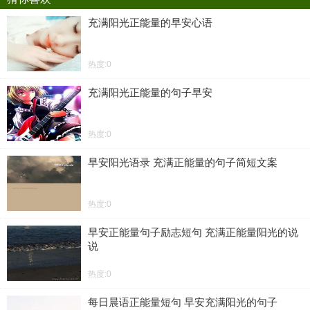
充满阳光正能量的早安心语
热度:0
充满阳光正能量的句子早安
热度:0
早安阳光语录 充满正能量的句子简短文案
热度:0
早安正能量句子励志短句 充满正能量阳光的说
说
热度:0
每日晨语正能量短句 早安充满阳光的句子