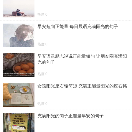
热度:0
早安短句正能量 每日晨语充满阳光的句子
热度:0
早安语录励志说说正能量短句 让朋友圈充满阳
光的句子
热度:0
女孩阳光座右铭简短 充满正能量阳光的座右铭
热度:0
充满阳光的句子正能量早安的句子