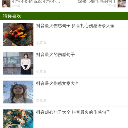
心情不好的说说 心情不好发朋友圈的句子
深夜心酸伤感的句子
上一篇
下一篇
猜你喜欢
抖音最火伤感句子 抖音扎心伤感语录大全
热度:0
抖音最火的伤感句子
热度:0
抖音最火伤感文案大全
热度:0
抖音虐心句子大全 抖音最火的伤感句子