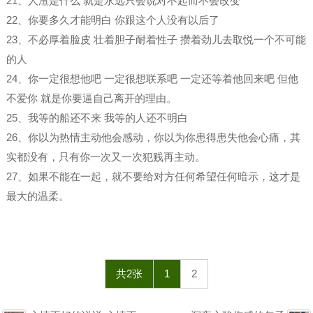
21、人渣是什么 就是永远只会说对不起而不会改变 ​ ​​​​
22、你要多久才能明白 你跟这个人没有以后了
23、不必厚着脸皮 壮着胆子耐着性子 攒着劲儿去取悦一个不可能
的人
24、你一定很想他吧 一定很想联系吧 一定还等着他回来吧 但他
不爱你 就是你要逼自己离开的理由。
25、我等的船还不来 我等的人还不明白
26、你以为热情主动他会感动，你以为你患得患失他会心痛，其
实都没有，只有你一次又一次犯贱再主动。
27、如果不能在一起，就不要给对方任何希望任何暗示，这才是
最大的温柔。
共2张
1
2