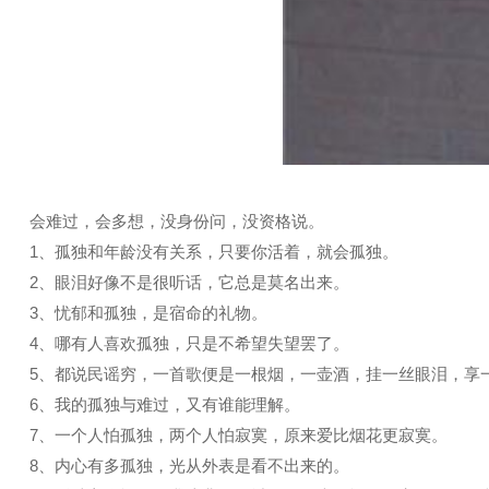
会难过，会多想，没身份问，没资格说。
1、孤独和年龄没有关系，只要你活着，就会孤独。
2、眼泪好像不是很听话，它总是莫名出来。
3、忧郁和孤独，是宿命的礼物。
4、哪有人喜欢孤独，只是不希望失望罢了。
5、都说民谣穷，一首歌便是一根烟，一壶酒，挂一丝眼泪，享
6、我的孤独与难过，又有谁能理解。
7、一个人怕孤独，两个人怕寂寞，原来爱比烟花更寂寞。
8、内心有多孤独，光从外表是看不出来的。