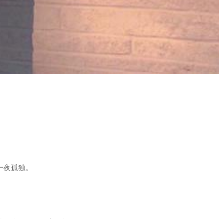
一夜孤独。