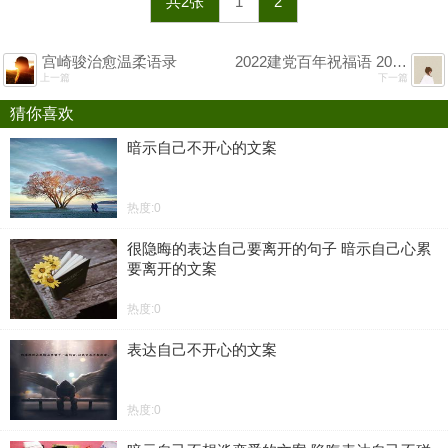
共2张
1
2
宫崎骏治愈温柔语录
2022建党百年祝福语 2022一句祝福送给党
上一篇
下一篇
猜你喜欢
暗示自己不开心的文案
热度:0
很隐晦的表达自己要离开的句子 暗示自己心累
要离开的文案
热度:0
表达自己不开心的文案
热度:0