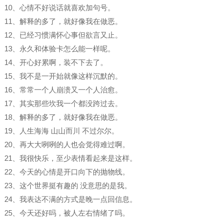
10、心情不好说话就喜欢加句号。
11、解释的多了，就好像我在做恶。
12、已经习惯满怀心事但欲言又止。
13、永久和体验卡怎么能一样呢。
14、开心好累啊，装不下去了。
15、我不是一开始就像这样沉默的。
16、常常一个人崩溃又一个人治愈。
17、其实那些坎我一个都没跨过去。
18、解释的多了，就好像我在做恶。
19、人生海海 山山而川 不过尔尔。
20、再大大咧咧的人也会觉得难过啊。
21、我很快乐，至少表情看起来是这样。
22、今天的心情是开口向下的抛物线。
23、这个世界挺有趣的 没意思的是我。
24、我表达不满的方式是晚一点回信息。
25、今天还好吗，被人左右情绪了吗。