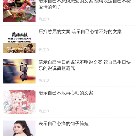
暗示自己不想谈恋爱的文案 隐晦表达自己不碰
爱情的句子
热度:0
压抑憋屈的文案 暗示自己心情不好的文案
热度:0
暗示自己生日的说说不明说文案 祝自己生日快
乐的说说简短霸气
热度:0
暗示自己不敢再心动的文案
热度:0
表示自己心痛的句子简短