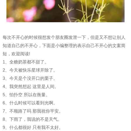
每次不开心的时候很想发个朋友圈发泄一下，但是又不想让别人
知道自己的不开心，下面是小编整理的表示自己不开心的文案简
短，欢迎阅读!
1、全糖奶茶都不甜了。
2、今天被快乐星球开除了。
3、今天是个没开口的栗子。
4、我突然想起 这里是人间。
5、怕扑空 所以在衡量。
6、什么时候可以看到光啊。
7、不顺路了吗 那我祝你平安。
8、下雨了，我说的不是天气。
9、什么都很好 只有我不太好。