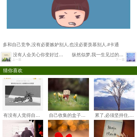
多和自己竞争,没有必要嫉妒别人,也没必要羡慕别人.#卡通
没有人会关心你变好过程有多煎熬他们只想知道现在的你是不是足够好#女生#女人#文字控
纵然似梦,我一生见过的所有人,没有人争得过朝夕.#女生#女人#二次元#唯美
上一篇
下一篇
猜你喜欢
有没有人觉得自己很冷漠,对任何人任何事都没有感情,漠不关心.#卡通#文字控
自己收集的盒子人,不知道有没有人喜欢#森系#卡通
累了,必须坚持住, 痛了,必须要忍着, 心里再委屈,也不能逢人就说