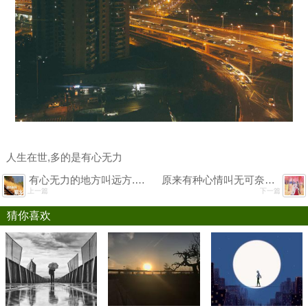
人生在世,多的是有心无力
有心无力的地方叫远方.想回又很难回的地方叫故乡.
原来有种心情叫无可奈何,有种感觉叫有心无力.
上一篇
下一篇
猜你喜欢