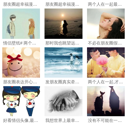
朋友圈超幸福漫画:两个人在一起最舒服的状态
朋友圈超幸福漫画:两个人在一起最舒服的状态
两个人在一起最舒服的状态 这也是很多人期待爱情的样子吧
情侣壁纸# 两个人在一起最好的状态:深情不纠缠*独立
那时我也眺望远方的想,两个人在一起快乐的生活,是不是就是最好的幸福
不必在朋友圈假装生活
朋友圈表达开心的图片
发朋友圈真实牵手照片
两个人在一起,才是最后的九辫儿
好看情侣头像,最好是两个人在一起
我想世界上最幸福得事莫过于和心爱得人手牵手一起变老
没有不可能在一起的两个人,只有靠不到一起的两颗心.