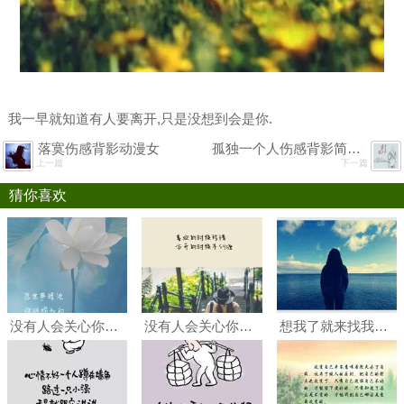
我一早就知道有人要离开,只是没想到会是你.
落寞伤感背影动漫女
孤独一个人伤感背影简笔画
上一篇
下一篇
猜你喜欢
没有人会关心你变好的过程有多煎熬他们只想知道现在的你是不是足够优秀#花朵
没有人会关心你变好过程有多煎熬他们只想知道现在的你是不是足够好#女生#女人#文字控
想我了就来找我别要面子我什么性子你知道你开口我就肯低头.