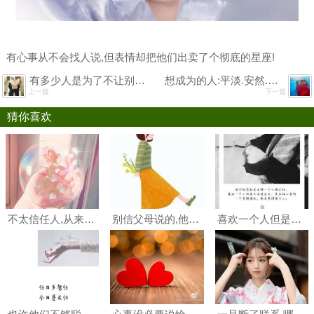
有心事从不会找人说,但表情却把他们出卖了个彻底的星座!
有多少人是为了不让别人看出心事,装出疯疯癫癫,嘻嘻哈哈. ?
想成为的人:平淡.安然.面上少有波澜.眼里深藏过往和心事.
上一篇
下一篇
猜你喜欢
不太信任人,从来不把心事儿往外说的星座
别信父母说的,他们会保护你一辈子,他们会老去,会走不动路,会有心无力
喜欢一个人但是不会说出来,走在路上看到一个背影像他,都会觉得很开心