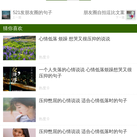
521发朋友圈的句子
朋友圈自拍逗比文案
上一篇
下一篇
猜你喜欢
心情低落 烦躁 想哭又很压抑的说说
热度:0
一个人失落的心情说说 心情低落烦躁想哭又很
压抑的句子
热度:0
压抑憋屈的心情说说 适合心情低落时的句子
热度:0
压抑憋屈的心情说说 适合心情低落时的句子