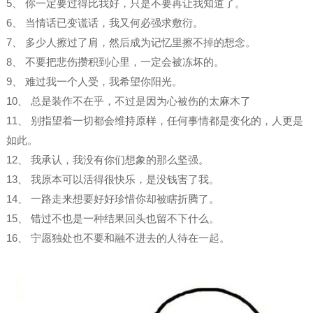
5、 你一定要过得比我好，只是不要再让我知道了。
6、 当情话已变谎话，我又何必强求敷衍。
7、 多少人擦过了肩，然后成为记忆里擦不掉的想念。
8、 不要把悲伤攒积到心里，一定会被冻坏的。
9、 难过我一个人受，我希望你阳光。
10、 总是装作不在乎，不过是因为心被伤的太麻木了
11、 别指望着一切都会维持原样，任何事情都是变化的，人更是
如此。
12、 我承认，我没有你们想象的那么坚强。
13、 我原本可以活得很快乐，是没钱害了我。
14、 一路走来想要好好珍惜你却被瞎折腾了。
15、 错过不也是一种结果回头也留不下什么。
16、 宁愿独处也不要和融不进去的人待在一起。