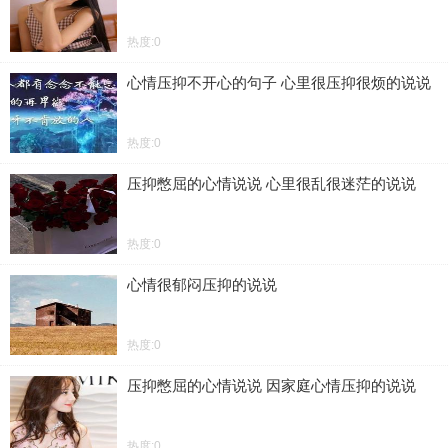
热度:0
心情压抑不开心的句子 心里很压抑很烦的说说
热度:0
压抑憋屈的心情说说 心里很乱很迷茫的说说
热度:0
心情很郁闷压抑的说说
热度:0
压抑憋屈的心情说说 因家庭心情压抑的说说
热度:0