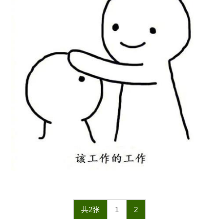
共2张
1
2