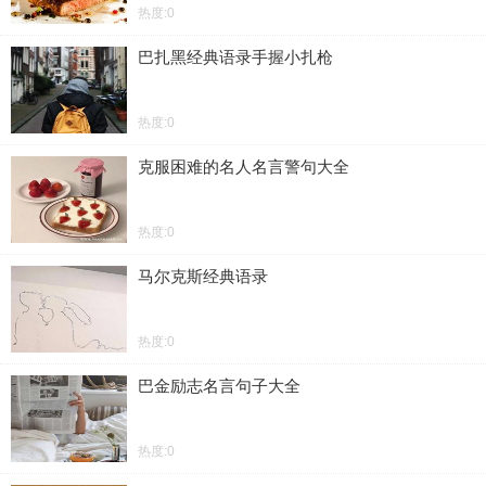
热度:0
巴扎黑经典语录手握小扎枪
热度:0
克服困难的名人名言警句大全
热度:0
马尔克斯经典语录
热度:0
巴金励志名言句子大全
热度:0