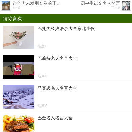
适合周末发朋友圈的正能量早安心语 充满正能量的阳光早安句子
初中生语文名人名言
上一篇
下一篇
猜你喜欢
巴扎黑经典语录大全东北小伙
热度:0
巴菲特名人名言大全
热度:0
马克思名人名言大全
热度:0
巴金名人名言大全