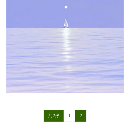
共2张
1
2