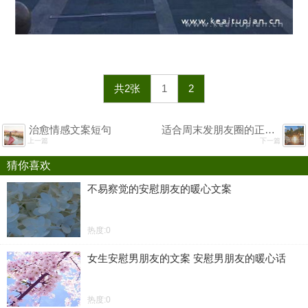
共2张
1
2
治愈情感文案短句
适合周末发朋友圈的正能量早安心语 充满正能量的阳光早安句子
上一篇
下一篇
猜你喜欢
不易察觉的安慰朋友的暖心文案
热度:0
女生安慰男朋友的文案 安慰男朋友的暖心话
热度:0