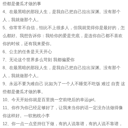
些都是傻瓜才做的事
4、在最黑暗的那段人生，是我自己把自己拉出深渊。没有那个
人，我就做那个人。
5、你常常不自信，怕比不上很多人，但我就觉得你是最好的，怎
么都好。我想告诉你：我给你的爱是兜底，是连你自己都不喜欢
你的时候，还有我来爱你。
6、公主的任务是天天开心
7、无论这个世界多么苛刻 我都偏爱你
8、在最黑暗的那段人生，是我自己把自己拉出深渊。没有那个
人，我就做那个人。
9、永远不要为难自己 比如为了一个人不睡觉不吃饭 难过 自责 这
些都是傻瓜才做的事。
10、今天开始你就是百里挑一空前绝后的幸运girl。
11、你作为你已经足够好了，让我来当你的话一定没办法做得像
你这样好。—软抱枕小李
12、你一点一点坚持往下做，有的人说靠谱，有的人说不靠谱，