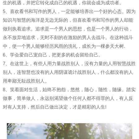
生的机遇，并把它转化成自己的机遇，你就会成为成功者。
5、喜欢看书和写作的男人，一定能够培养出一个好的心态。因为
知识与智慧的海洋是无边无际的，但喜欢看书和写作的男人却能
做到执着追求。追求是一个男人的思想，也是一个男人的行动，
永不放弃地追求，无时不刻的在激励的男人去战斗。在这种战斗
中，使一个男人能够经历风雨的洗礼，成长为一棵参天大树.
6、学会爱自己宠自己，把更多的机会留给自己。
7、在这世上，有些人用力量战胜别人，没有力量的人用智慧战胜
别人，连智慧也没有的人用阴谋诡计战胜别人，什么都没有的人
用卑鄙无耻战胜别人。
8、笑着面对生活，始终不抱怨，悠然，随心，随性，随缘。踏实
做事，简单做人，永远别渴望做个任何人都不得罪的人，有人反
对有人支持，然后自己做出决定，才是精彩的人生!