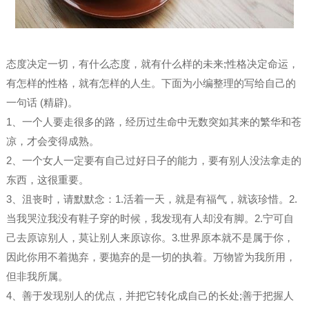
态度决定一切，有什么态度，就有什么样的未来;性格决定命运，
有怎样的性格，就有怎样的人生。下面为小编整理的写给自己的
一句话 (精辟)。
1、一个人要走很多的路，经历过生命中无数突如其来的繁华和苍
凉，才会变得成熟。
2、一个女人一定要有自己过好日子的能力，要有别人没法拿走的
东西，这很重要。
3、沮丧时，请默默念：1.活着一天，就是有福气，就该珍惜。2.
当我哭泣我没有鞋子穿的时候，我发现有人却没有脚。2.宁可自
己去原谅别人，莫让别人来原谅你。3.世界原本就不是属于你，
因此你用不着抛弃，要抛弃的是一切的执着。万物皆为我所用，
但非我所属。
4、善于发现别人的优点，并把它转化成自己的长处;善于把握人