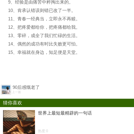
9、经验是由痛苦中粹掏出来的。
10、肯承认错误则错已改了一半。
11、青春一经典当，立即永不再赎。
12、把疼爱都给你，把疼痛都给我。
13、零碎，成全了我们忙碌的生活。
14、偶然的成功有时比失败更可怕。
15、幸福就在身边，知足便是天堂。
90后感慨老了
上一篇
猜你喜欢
世界上最短最精辟的一句话
热度:0