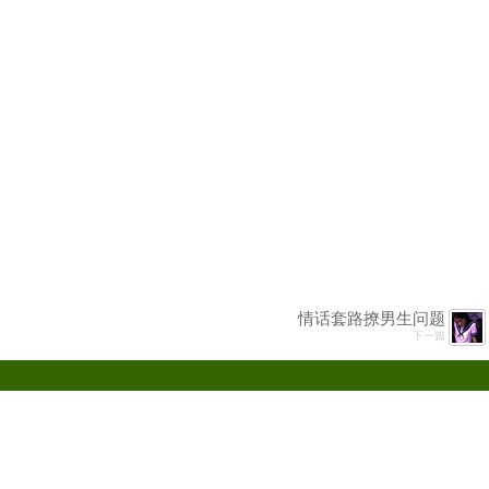
情话套路撩男生问题
下一篇