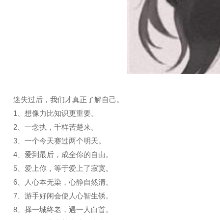
迷失过后，我们才真正了解自己。
1、想像力比知识更重要。
2、一念执，千样苦楚来。
3、一个今天赛过两个明天。
4、爱到最后，成全你的自由。
5、爱上你，等于爱上了寂寞。
6、人心本无染，心静自然清。
7、游手好闲会使人心智生锈。
8、择一城终老，遇一人白首。