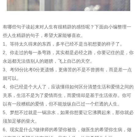
有哪些句子读起来对人生有很精辟的感悟呢？下面由小编整理一
些人生精辟的句子，希望大家能够喜欢。
1、等待太久得来的东西，多半已经不是当初想要的样子了。
2、你走过的每一条弯路，其实都是必经之路，你要记住的是，你
永远都无法借别人的翅膀，飞上自己的天空。
3、考59分比考0分更遗憾，更痛苦的不是不曾拥有，而是差一点
就可以。
4、你已经是个大人了，应该懂得如何区分清楚生活和爱情之间的
关系，生活不是为了爱情而生，而爱情却是基于生活依存。你可
以有一段糟糕的爱情，但不能放纵自己过一个烂透的人生。
5、梦想不过就是一锅凉水，如果你想要让它沸腾起来，那你就必
须加足够的柴火。
6、现实是什么?做律师的希望你被告，做医生的希望你生病，做