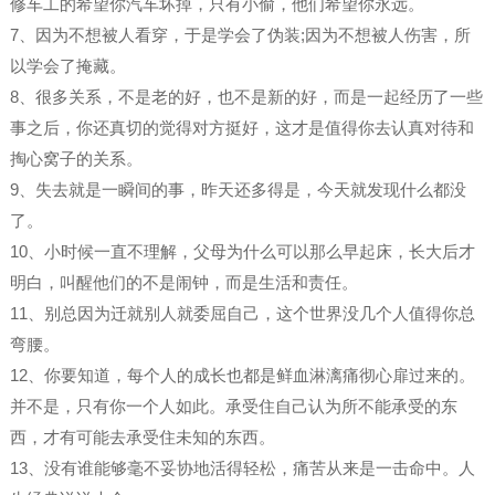
修车工的希望你汽车坏掉，只有小偷，他们希望你永远。
7、因为不想被人看穿，于是学会了伪装;因为不想被人伤害，所
以学会了掩藏。
8、很多关系，不是老的好，也不是新的好，而是一起经历了一些
事之后，你还真切的觉得对方挺好，这才是值得你去认真对待和
掏心窝子的关系。
9、失去就是一瞬间的事，昨天还多得是，今天就发现什么都没
了。
10、小时候一直不理解，父母为什么可以那么早起床，长大后才
明白，叫醒他们的不是闹钟，而是生活和责任。
11、别总因为迁就别人就委屈自己，这个世界没几个人值得你总
弯腰。
12、你要知道，每个人的成长也都是鲜血淋漓痛彻心扉过来的。
并不是，只有你一个人如此。承受住自己认为所不能承受的东
西，才有可能去承受住未知的东西。
13、没有谁能够毫不妥协地活得轻松，痛苦从来是一击命中。人