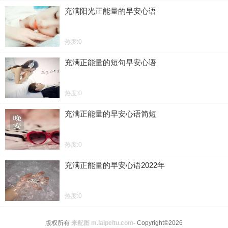
充满阳光正能量的早安心语
热度:0
充满正能量的短句早安心语
热度:0
充满正能量的早安心语简短
热度:0
充满正能量的早安心语2022年
热度:0
版权所有
来配图 m.laipeitu.com
- Copyright©2026