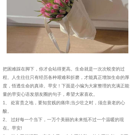
把困难踩在脚下，你才会站得更高。生命就是一次次蜕变的过
程。人生往往只有经历各种艰难和折磨，才能真正增加生命的厚
度，悟透生命的真谛。早安！下面是小编为大家整理的充满正能
量的早安心语发朋友圈的句子，希望大家喜欢。
1、 处富贵之地，要知贫贱的痛痒;当少壮之时，须念衰老的心
酸。
2、 过好每一个当下，一万个美丽的未来抵不过一个温暖的现
在。早安!