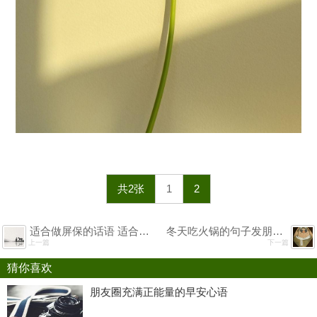
共2张
1
2
适合做屏保的话语 适合做电脑屏保的句子
冬天吃火锅的句子发朋友圈 适合吃火锅发的说说
上一篇
下一篇
猜你喜欢
朋友圈充满正能量的早安心语