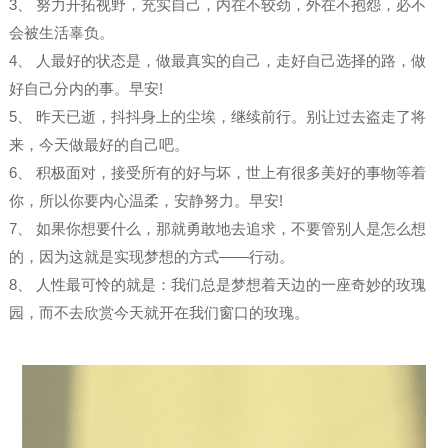
3、 努力开拓视野，充实自己，内在不较劲，外在不抱怨，必不
会被生活辜负。 ​
4、 人最好的状态是，做最真实的自己，走好自己选择的路，做
好自己分内的事。早安!
5、 昨天已逝，抖抖身上的尘埃，继续前行。别让过去盗走了将
来，今天做最好的自己吧。 ​
6、 积极面对，接受所有的好与坏，世上有很多美好的事物等着
你，所以你要内心温柔，安静努力。早安!
7、 如果你想要什么，那就勇敢地去追求，不要管别人是怎么想
的，因为这就是实现梦想的方式——行动。
8、 人性最可怜的就是：我们总是梦想着天边的一座奇妙的玫瑰
园，而不去欣赏今天就开在我们窗口的玫瑰。