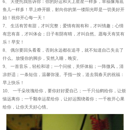
6、 天使托我告诉你：你的好运和天上星星一样多，幸福像海底
鱼儿一样多！早上睁开眼，射向你的第一缕阳光即是一切美好开
始！祝你开心每一天！
7、 生活有苦有甜，才叫完整；爱情有闹有和，才叫情趣；心情
有悲有喜，才叫体会；日子有阴有晴，才叫自然。愿每天有笑有
乐！早安！
8、 偶尔要回头看看，否则永远都在追寻，就不知道自己失去了
什么。放慢你的脚步，安然入睡，晚安。
9、 一首音乐，轻松和谐；一个问候，关怀体贴；一阵微风，清
凉舒适；一条短信，温馨弥漫。手指一按，送去我春天的祝福：
早上快乐！
10、 一千朵玫瑰给你，要你好好爱自己；一千只仙鹤给你，让烦
恼远离你；一千颗幸运星给你，让好运围绕着你；一千枚开心果
给你，让你天天好心情。