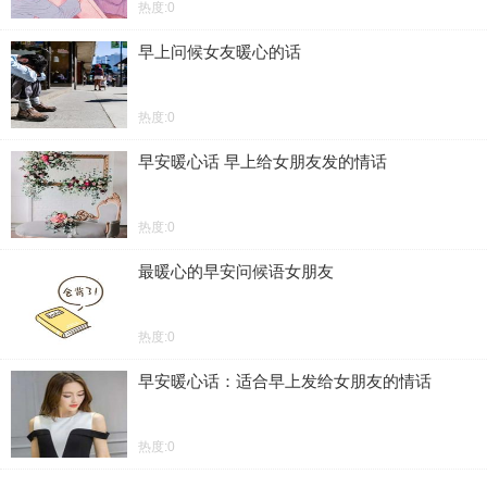
热度:0
早上问候女友暖心的话
热度:0
早安暖心话 早上给女朋友发的情话
热度:0
最暖心的早安问候语女朋友
热度:0
早安暖心话：适合早上发给女朋友的情话
热度:0