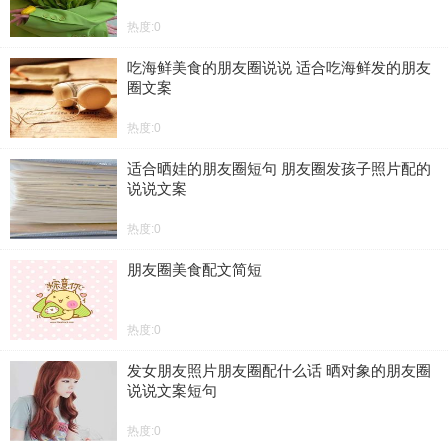
热度:0
吃海鲜美食的朋友圈说说 适合吃海鲜发的朋友
圈文案
热度:0
适合晒娃的朋友圈短句 朋友圈发孩子照片配的
说说文案
热度:0
朋友圈美食配文简短
热度:0
发女朋友照片朋友圈配什么话 晒对象的朋友圈
说说文案短句
热度:0