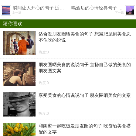
瞬间让人开心的句子 适合发朋友圈说说的有趣文案
喝酒后的心情经典句子 适合发喝酒的伤感句子
上一篇
下一篇
猜你喜欢
适合发朋友圈晒美食的句子 想减肥见到美食忍
不住吃的说说
热度:0
朋友圈晒美食的说说句子 宣扬自己做的美食的
朋友圈文案
热度:0
享受美食的心情说说句子 朋友圈晒美食的文案
热度:0
和闺蜜一起吃饭发朋友圈的句子 吃货晒美食搭
配的文字