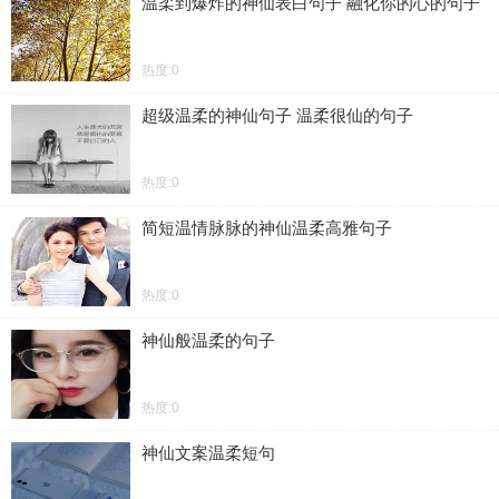
温柔到爆炸的神仙表白句子 融化你的心的句子
热度:0
超级温柔的神仙句子 温柔很仙的句子
热度:0
简短温情脉脉的神仙温柔高雅句子
热度:0
神仙般温柔的句子
热度:0
神仙文案温柔短句