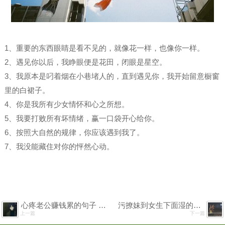
1、重要的东西眼睛是看不见的，就像花一样，也像你一样。
2、遇见你以后，我睁眼便是花田，闭眼是星空。
3、我原本是叼着烟在小巷堵人的，直到遇见你，我开始留意橱窗
里的白裙子。
4、你是我所有少女情怀和心之所想。
5、我要打败所有坏情绪，赢一口袋开心给你。
6、按照大自然的规律，你应该遇到我了。
7、我没能藏住对你的怦然心动。
心疼老公赚钱累的句子 老公挣钱辛苦了的句子
污撩妹到女生下面湿的句子
上一篇
下一篇