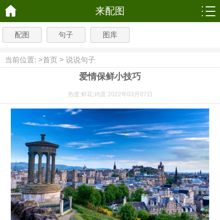
来配图
配图
句子
图库
当前位置: >
首页
>
说说句子
爱情保鲜小技巧
热度:
鲜花:
鸡蛋:
2022年03月07日