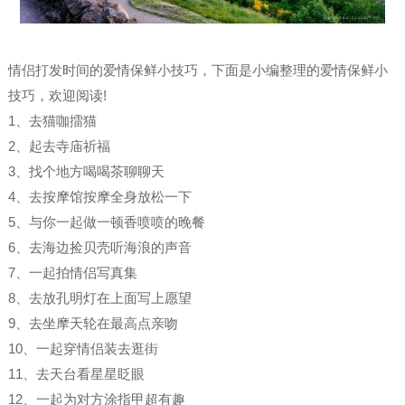
情侣打发时间的爱情保鲜小技巧，下面是小编整理的爱情保鲜小
技巧，欢迎阅读!
1、去猫咖擂猫
2、起去寺庙祈福
3、找个地方喝喝茶聊聊天
4、去按摩馆按摩全身放松一下
5、与你一起做一顿香喷喷的晚餐
6、去海边捡贝壳听海浪的声音
7、一起拍情侣写真集
8、去放孔明灯在上面写上愿望
9、去坐摩天轮在最高点亲吻
10、一起穿情侣装去逛街
11、去天台看星星眨眼
12、一起为对方涂指甲超有趣