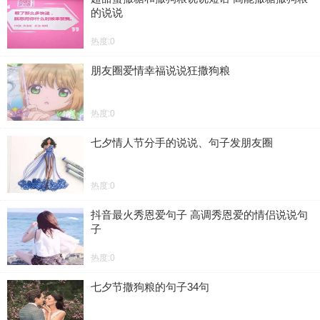
的说说
热度:0
朋友圈爱情幸福说说狂撒狗粮
热度:0
七夕情人节分手的说说、句子发朋友圈
热度:0
抖音最火秀恩爱句子 高调秀恩爱的情侣说说句
子
热度:0
七夕节撒狗粮的句子34句