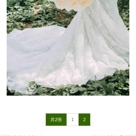
共2张
1
2