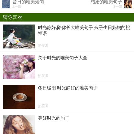
昔日的唯美短句
结婚的唯美句子
上一篇
下一篇
猜你喜欢
时光静好,陪你长大唯美句子 孩子生日妈妈的祝
福语
热度:0
关于时光的唯美句子大全
热度:0
冬日暖阳 时光静好的唯美句子
热度:0
美好时光的句子