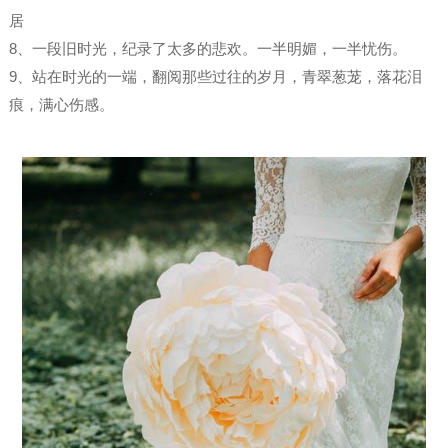
居
8、一段旧时光，纪录了太多的悲欢。一半明媚，一半忧伤。
9、站在时光的一端，翻阅那些过往的岁月，青翠葱茏，落花泪
痕，满心伤感。