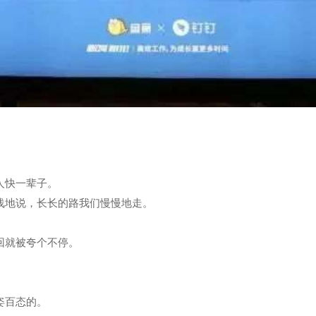
人快一辈子。
浅地说，长长的路我们慢慢地走。
回就被夸个不停。
姿百态的。