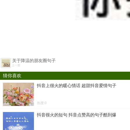
关于降温的朋友圈句子
上一篇
猜你喜欢
抖音上很火的暖心情话 超甜抖音爱情句子
热度:0
抖音很火的短句 抖音点赞高的句子酷到爆