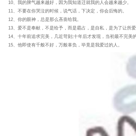
10、我的脾气越来越好，因为我知道迁就我的人会越来越少。
11、不要在你哭泣的时候，说气话，下决定，你会后悔的。
12、你的眼神，总是那么吝啬给我。
13、爱不是奉献，不是给予，而是霸占，是自私，是为了让所
14、十年前追求完美，几近苛刻;十年后才发现，当初最不完美
15、他即使有千般不好，万般辜负，毕竟是我爱过的人。