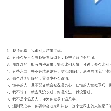
1、我还记得，我跟别人炫耀过你。
2、有那么多人看着我等着我倒下，我拼了命也不能输。
3、闯红灯的一般有两种后果，要么比别人快一分钟，要么比别
4、有些东西，并不是越浓越好，要恰到好处。深深的话我们浅
5、做个过客挺好的，置身事外看得清。
6、懂事的人一旦不配合就会被说没良心，任性的人稍微乖巧一
7、我不等了，就当风没吹过，你没来过，我没爱过。
8、我不是个温柔人，却为你做尽了温柔事。
9、遇到恶心事，你要学会淡定和从容，这个世界上的人渣是千