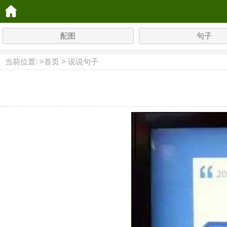
配图
句子
当前位置: >
首页
>
说说句子