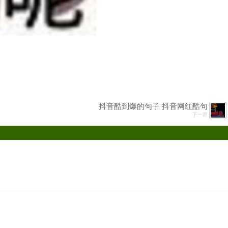
抖音酷到爆的句子 抖音网红酷句
下一篇