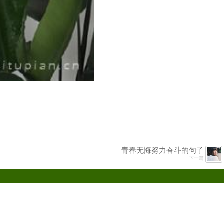
青春无悔努力奋斗的句子
下一篇