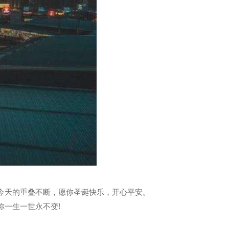
今天的重叠不断，愿你圣诞快乐，开心平安。
你一生一世永不变!