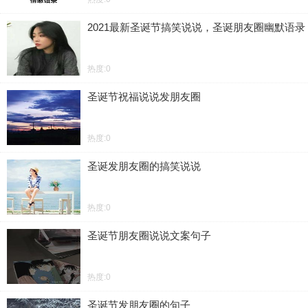
2021最新圣诞节搞笑说说，圣诞朋友圈幽默语录
热度:0
圣诞节祝福说说发朋友圈
热度:0
圣诞发朋友圈的搞笑说说
热度:0
圣诞节朋友圈说说文案句子
热度:0
圣诞节发朋友圈的句子