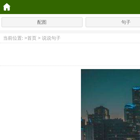
配图
句子
当前位置: >
首页
>
说说句子