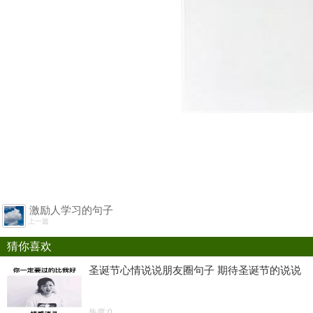
激励人学习的句子
上一篇
猜你喜欢
圣诞节心情说说朋友圈句子 期待圣诞节的说说
热度:0