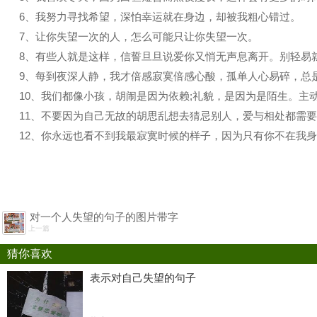
6、我努力寻找希望，深怕幸运就在身边，却被我粗心错过。
7、让你失望一次的人，怎么可能只让你失望一次。
8、有些人就是这样，信誓旦旦说爱你又悄无声息离开。别轻易
9、每到夜深人静，我才倍感寂寞倍感心酸，孤单人心易碎，总
10、我们都像小孩，胡闹是因为依赖;礼貌，是因为是陌生。主
11、不要因为自己无故的胡思乱想去猜忌别人，爱与相处都需
12、你永远也看不到我最寂寞时候的样子，因为只有你不在我
对一个人失望的句子的图片带字
上一篇
猜你喜欢
表示对自己失望的句子