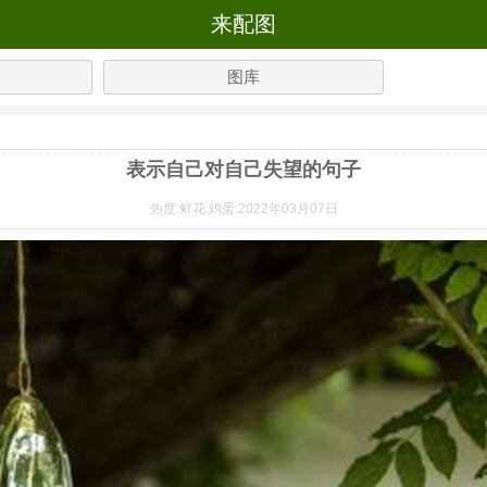
来配图
图库
表示自己对自己失望的句子
热度:
鲜花:
鸡蛋:
2022年03月07日