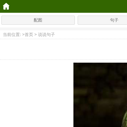
配图
句子
当前位置: >
首页
>
说说句子