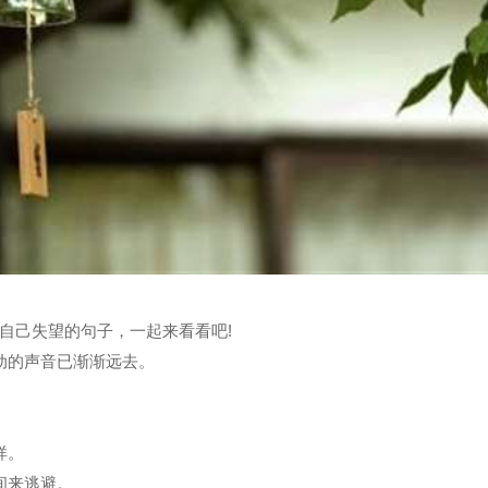
自己失望的句子，一起来看看吧!
动的声音已渐渐远去。
样。
间来逃避。