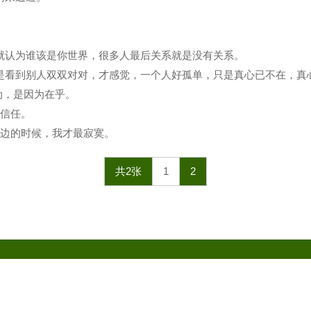
就认为谁该是你世界，很多人最后关系就是没有关系。
是看到别人双双对对，才感觉，一个人好孤单，只是真心已不在，真
动，是因为在乎。
要信任。
身边的时候，我才最寂寞。
共2张
1
2