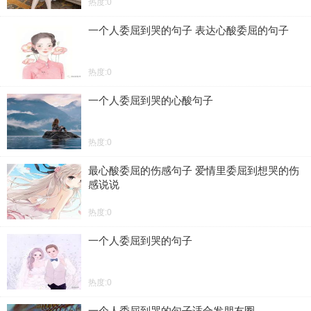
热度:0
一个人委屈到哭的句子 表达心酸委屈的句子
热度:0
一个人委屈到哭的心酸句子
热度:0
最心酸委屈的伤感句子 爱情里委屈到想哭的伤
感说说
热度:0
一个人委屈到哭的句子
热度:0
一个人委屈到哭的句子适合发朋友圈