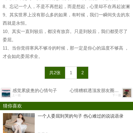
8、忘记一个人，不是不再想起，而是想起，心里却不在再起波澜
9、其实世界上没有那么多的如果，有时候，我们一瞬间失去的东
西就是永恒。
10、其实一直到较后，都没有放弃。只是到较后，我们都受尽了
委屈。
11、当你觉得寒风不够冷的时候，那一定是你心的温度不够高 ，
才会如此委屈求全。
共2张
1
2
感觉累疲惫的心情句子
心情糟糕透顶发朋友圈句子
上一篇
下一篇
猜你喜欢
一个人委屈到哭的句子 伤心难过的说说语录