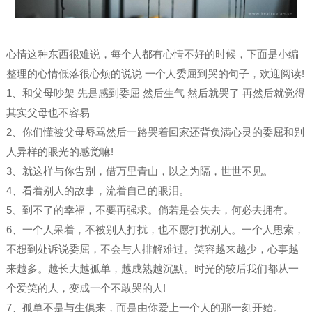
心情这种东西很难说，每个人都有心情不好的时候，下面是小编
整理的心情低落很心烦的说说 一个人委屈到哭的句子，欢迎阅读!
1、和父母吵架 先是感到委屈 然后生气 然后就哭了 再然后就觉得
其实父母也不容易
2、你们懂被父母辱骂然后一路哭着回家还背负满心灵的委屈和别
人异样的眼光的感觉嘛!
3、就这样与你告别，借万里青山，以之为隔，世世不见。
4、看着别人的故事，流着自己的眼泪。
5、到不了的幸福，不要再强求。倘若是会失去，何必去拥有。
6、一个人呆着，不被别人打扰，也不愿打扰别人。一个人思索，
不想到处诉说委屈，不会与人排解难过。笑容越来越少，心事越
来越多。越长大越孤单，越成熟越沉默。时光的较后我们都从一
个爱笑的人，变成一个不敢哭的人!
7、孤单不是与生俱来，而是由你爱上一个人的那一刻开始。